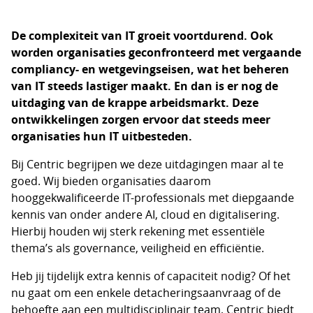
De complexiteit van IT groeit voortdurend. Ook
worden organisaties geconfronteerd met vergaande
compliancy- en wetgevingseisen, wat het beheren
van IT steeds lastiger maakt. En dan is er nog de
uitdaging van de krappe arbeidsmarkt. Deze
ontwikkelingen zorgen ervoor dat steeds meer
organisaties hun IT uitbesteden.
Bij Centric begrijpen we deze uitdagingen maar al te
goed. Wij bieden organisaties daarom
hooggekwalificeerde IT-professionals met diepgaande
kennis van onder andere AI, cloud en digitalisering.
Hierbij houden wij sterk rekening met essentiële
thema’s als governance, veiligheid en efficiëntie.
Heb jij tijdelijk extra kennis of capaciteit nodig? Of het
nu gaat om een enkele detacheringsaanvraag of de
behoefte aan een multidisciplinair team, Centric biedt