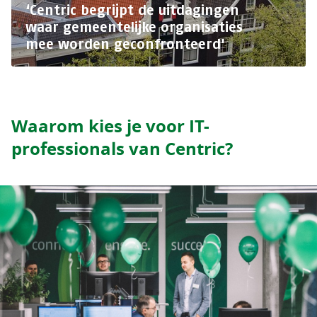
‘Centric begrijpt de uitdagingen
waar gemeentelijke organisaties
mee worden geconfronteerd'
Waarom kies je voor IT-
professionals van Centric?