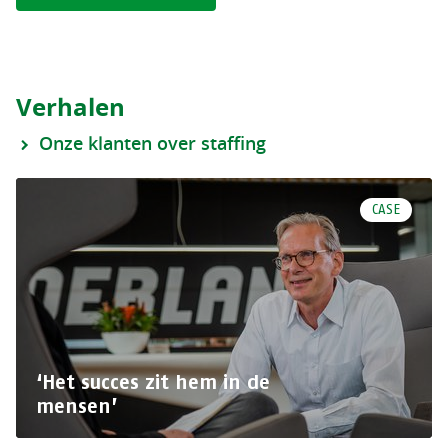
Verhalen
Onze klanten over staffing
CASE
‘Het succes zit hem in de
mensen’