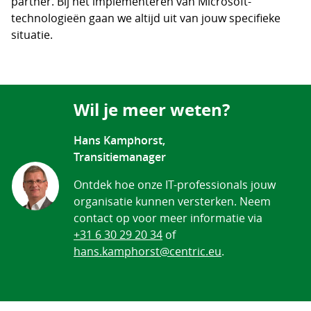
partner. Bij het implementeren van Microsoft-
technologieën gaan we altijd uit van jouw specifieke
situatie.
Wil je meer weten?
Hans Kamphorst,
Transitiemanager
Ontdek hoe onze IT-professionals jouw
organisatie kunnen versterken. Neem
contact op voor meer informatie via
+31 6 30 29 20 34
of
hans.kamphorst@centric.eu
.