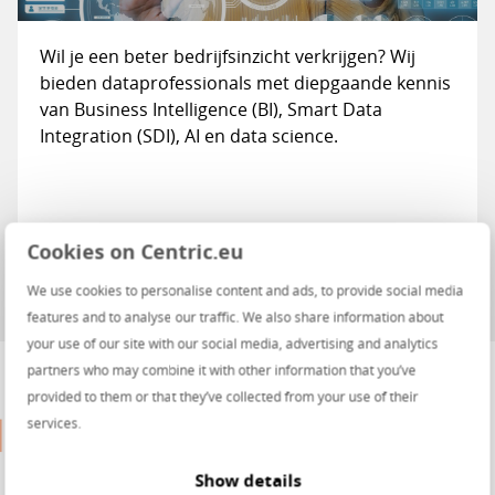
Wil je een beter bedrijfsinzicht verkrijgen? Wij
bieden dataprofessionals met diepgaande kennis
van Business Intelligence (BI), Smart Data
Integration (SDI), AI en data science.
Bekijk oplossing
Cookies on Centric.eu
We use cookies to personalise content and ads, to provide social media
features and to analyse our traffic. We also share information about
your use of our site with our social media, advertising and analytics
partners who may combine it with other information that you’ve
provided to them or that they’ve collected from your use of their
services.
Show details