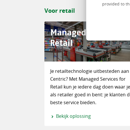
provided to th
Voor retail
Managed Services fo
Retail
Je retailtechnologie uitbesteden aan
Centric? Met Managed Services for
Retail kun je iedere dag doen waar j
als retailer goed in bent: je klanten 
beste service bieden.
Bekijk oplossing