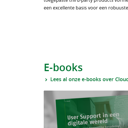
toegepaste third-party products vor
een excellente basis voor een robuuste
E-books
Lees al onze e-books over Clou