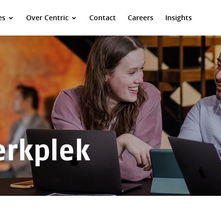
es
Over Centric
Contact
Careers
Insights
erkplek