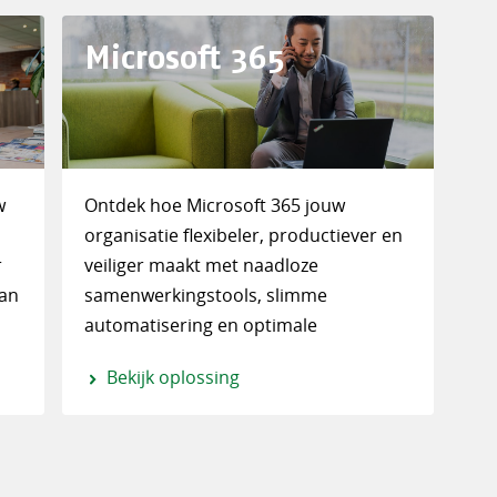
Microsoft 365
w
Ontdek hoe Microsoft 365 jouw
organisatie flexibeler, productiever en
r
veiliger maakt met naadloze
van
samenwerkingstools, slimme
automatisering en optimale
databeveiliging.
Bekijk oplossing