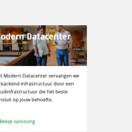
odern Datacenter
t Modern Datacenter vervangen we
 backend-infrastructuur door een
oudinfrastructuur die het beste
nsluit op jouw behoefte.
Bekijk oplossing