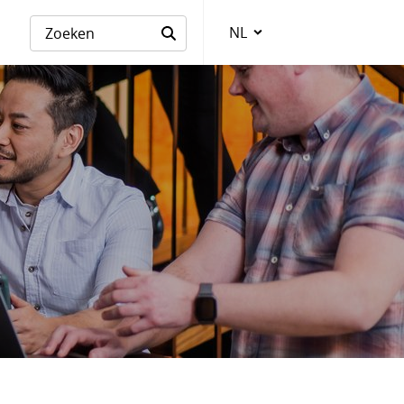
NL
Taalkeuze