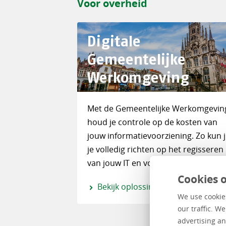
Voor overheid
Digitale
Gemeentelijke
Werkomgeving
Met de Gemeentelijke Werkomgevin
houd je controle op de kosten van
jouw informatievoorziening. Zo kun ji
je volledig richten op het regisseren
van jouw IT en voldoe je aan de
standaarden.
Cookies o
Bekijk oplossing
We use cookies
our traffic. W
advertising an