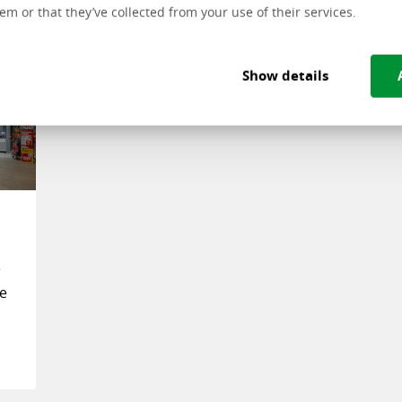
em or that they’ve collected from your use of their services.
Show details
r
e
de