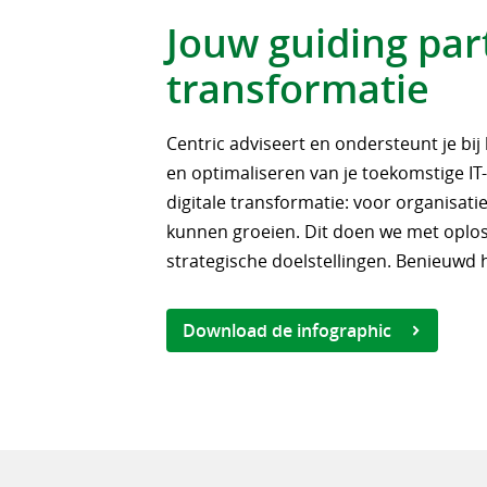
Jouw guiding part
transformatie
Centric adviseert en ondersteunt je bi
en optimaliseren van je toekomstige I
digitale transformatie: voor organisat
kunnen groeien. Dit doen we met oplos
strategische doelstellingen. Benieuwd h
Download de infographic