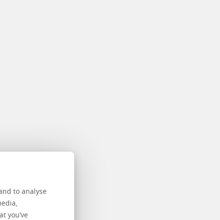
and to analyse
media,
at you’ve