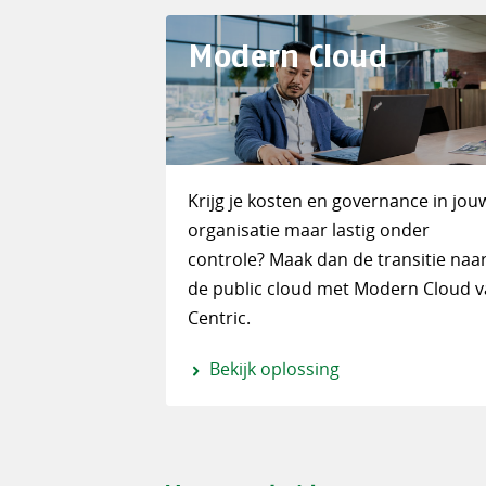
Modern Cloud
Krijg je kosten en governance in jou
organisatie maar lastig onder
controle? Maak dan de transitie naa
de public cloud met Modern Cloud 
Centric.
Bekijk oplossing