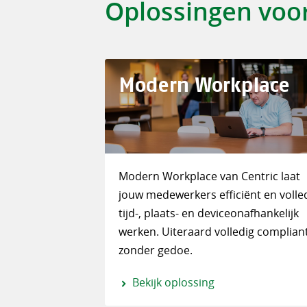
Oplossingen voo
Modern Workplace
Modern Workplace van Centric laat
jouw medewerkers efficiënt en volle
tijd-, plaats- en deviceonafhankelijk
werken. Uiteraard volledig compliant
zonder gedoe.
Bekijk oplossing