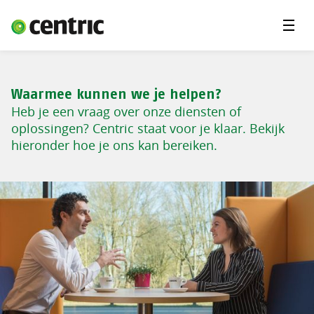
Menu'
Oplossingen
Branches
Waarmee kunnen we je helpen?
Over Centric
Heb je een vraag over onze diensten of
oplossingen? Centric staat voor je klaar. Bekijk
Contact
hieronder hoe je ons kan bereiken.
Careers
Insights