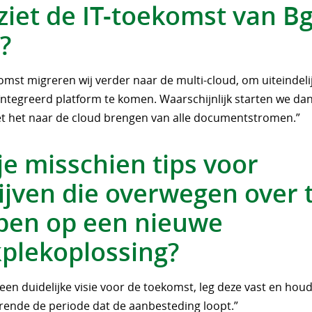
ziet de IT-toekomst van B
?
omst migreren wij verder naar de multi-cloud, om uiteindeli
eïntegreerd platform te komen. Waarschijnlijk starten we da
 het naar de cloud brengen van alle documentstromen.”
je misschien tips voor
ijven die overwegen over 
pen op een nieuwe
plekoplossing?
een duidelijke visie voor de toekomst, leg deze vast en houd
rende de periode dat de aanbesteding loopt.”