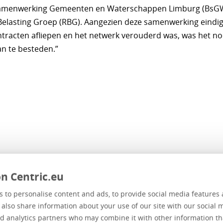
samenwerking Gemeenten en Waterschappen Limburg (BsG
Belasting Groep (RBG). Aangezien deze samenwerking eindig
ntracten afliepen en het netwerk verouderd was, was het no
n te besteden.”
n Centric.eu
 to personalise content and ads, to provide social media features 
e also share information about your use of our site with our social 
d analytics partners who may combine it with other information th