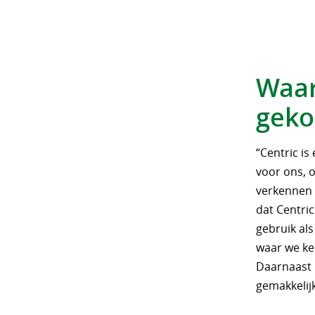
Waar
geko
“Centric is
voor ons, 
verkennen w
dat Centric
gebruik al
waar we ke
Daarnaast 
gemakkelijk