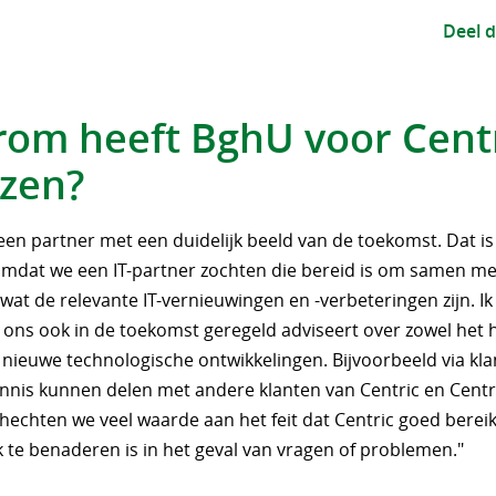
Deel d
om heeft BghU voor Cent
zen?
 een partner met een duidelijk beeld van de toekomst. Dat is
omdat we een IT-partner zochten die bereid is om samen me
at de relevante IT-vernieuwingen en -verbeteringen zijn. I
 ons ook in de toekomst geregeld adviseert over zowel het h
s nieuwe technologische ontwikkelingen. Bijvoorbeeld via kl
nnis kunnen delen met andere klanten van Centric en Centric
hechten we veel waarde aan het feit dat Centric goed bereik
 te benaderen is in het geval van vragen of problemen."