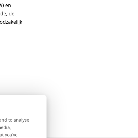
W) en
de, de
odzakelijk
and to analyse
media,
at you’ve