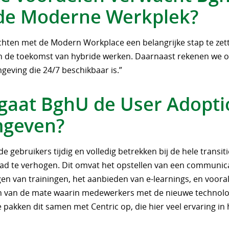
de Moderne Werkplek?
hten met de Modern Workplace een belangrijke stap te zett
an de toekomst van hybride werken. Daarnaast rekenen we 
geving die 24/7 beschikbaar is.”
gaat BghU de User Adopti
geven?
de gebruikers tijdig en volledig betrekken bij de hele transi
ad te verhogen. Dit omvat het opstellen van een communica
en van trainingen, het aanbieden van e-learnings, en voora
 van de mate waarin medewerkers met de nieuwe technol
pakken dit samen met Centric op, die hier veel ervaring in 