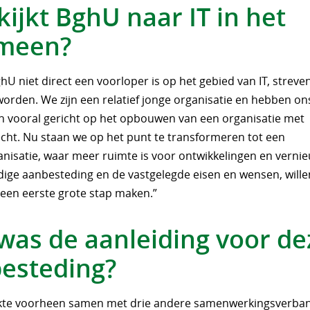
kijkt BghU naar IT in het
meen?
U niet direct een voorloper is op het gebied van IT, streve
worden. We zijn een relatief jonge organisatie en hebben on
en vooral gericht op het opbouwen van een organisatie met
cht. Nu staan we op het punt te transformeren tot een
nisatie, waar meer ruimte is voor ontwikkelingen en verni
dige aanbesteding en de vastgelegde eisen en wensen, will
 een eerste grote stap maken.”
was de aanleiding voor de
esteding?
kte voorheen samen met drie andere samenwerkingsverba