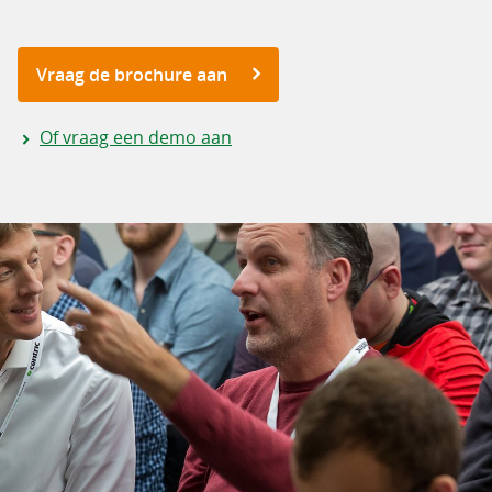
Vraag de brochure aan
Of vraag een demo aan