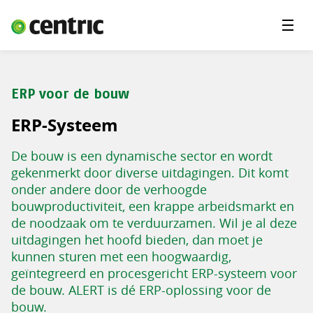
Menu'
Oplossingen
Branches
ERP voor de bouw
Over Centric
ERP-Systeem
Contact
De bouw is een dynamische sector en wordt
Careers
gekenmerkt door diverse uitdagingen. Dit komt
onder andere door de verhoogde
Insights
bouwproductiviteit, een krappe arbeidsmarkt en
de noodzaak om te verduurzamen. Wil je al deze
uitdagingen het hoofd bieden, dan moet je
kunnen sturen met een hoogwaardig,
geïntegreerd en procesgericht ERP-systeem voor
de bouw. ALERT is dé ERP-oplossing voor de
bouw.