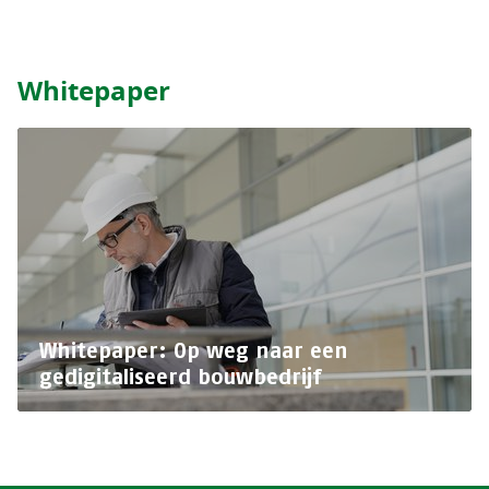
Whitepaper
Whitepaper: Op weg naar een
gedigitaliseerd bouwbedrijf