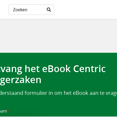
vang het eBook Centric
gerzaken
derstaand formulier in om het eBook aan te vra
aam