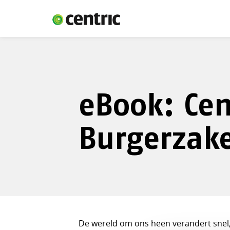
eBook: Cen
Burgerzak
De wereld om ons heen verandert snel,